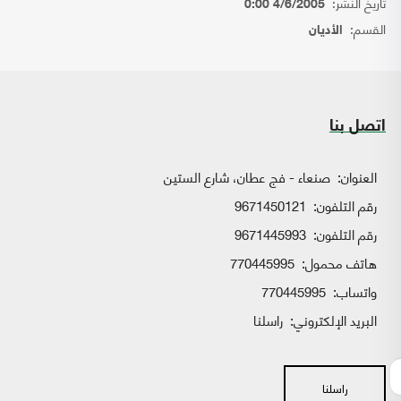
تاريخ النشر:
4/6/2005 0:00
القسم:
الأديان
اتصل بنا
العنوان:
صنعاء - فج عطان، شارع الستين
رقم التلفون:
9671450121
رقم التلفون:
9671445993
هاتف محمول:
770445995
واتساب:
770445995
البريد الإلكتروني:
راسلنا
راسلنا