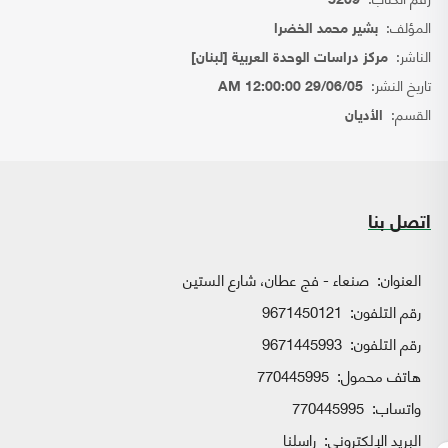
5209
المؤلف:
بشير محمد الخضرا
الناشر:
مركز دراسات الوحدة العربية [لبنان]
تاريخ النشر:
29/06/05 12:00:00 AM
القسم:
الأديان
اتصل بنا
العنوان:
صنعاء - فج عطان، شارع الستين
رقم التلفون:
9671450121
رقم التلفون:
9671445993
هاتف محمول:
770445995
واتساب:
770445995
البريد الإلكتروني:
راسلنا