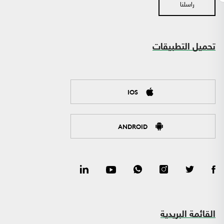
راسلنا
تحميل التطبيقات
IOS
ANDROID
القائمة البريدية