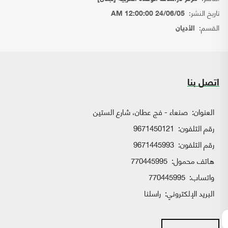
تاريخ النشر:
24/06/05 12:00:00 AM
القسم:
الأديان
اتصل بنا
العنوان:
صنعاء - فج عطان، شارع الستين
رقم التلفون:
9671450121
رقم التلفون:
9671445993
هاتف محمول:
770445995
واتساب:
770445995
البريد الإلكتروني:
راسلنا