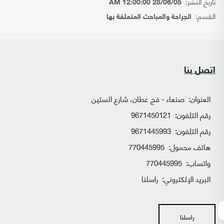
تاريخ النشر:
28/06/05 12:00:00 AM
القسم:
الجراحة والمباحث المتعلقة بها
اتصل بنا
العنوان:
صنعاء - فج عطان، شارع الستين
رقم التلفون:
9671450121
رقم التلفون:
9671445993
هاتف محمول:
770445995
واتساب:
770445995
البريد الإلكتروني:
راسلنا
راسلنا