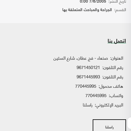
تاريخ النشر:
7/6/2005 0:00
القسم:
الجراحة والمباحث المتعلقة بها
اتصل بنا
العنوان:
صنعاء - فج عطان، شارع الستين
رقم التلفون:
9671450121
رقم التلفون:
9671445993
هاتف محمول:
770445995
واتساب:
770445995
البريد الإلكتروني:
راسلنا
راسلنا