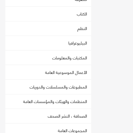
الكتاب
النظم
البيليوغرافيا
المكتبات والمعلومات
الأعمال الموسوعية العامة
المطبوعات والمسلسلات والدوريات
المنظمات والهيئات والمؤسسات العامة
الصحافة ، النشر الصحف
المجموعات العامة