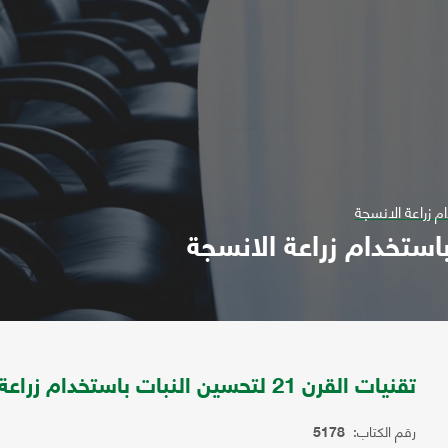
تقنيات القرن 21 لتحسين النبات باستخدام زراعة الانسجة
رقم الكتاب:
5178