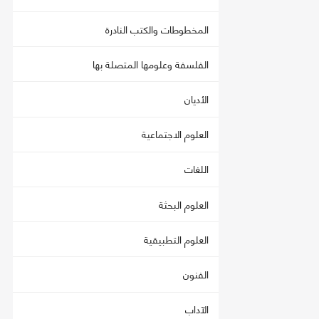
المخطوطات والكتب النادرة
الفلسفة وعلومها المتصلة بها
الأديان
العلوم الاجتماعية
اللغات
العلوم البحثة
العلوم التطبيقية
الفنون
الآداب