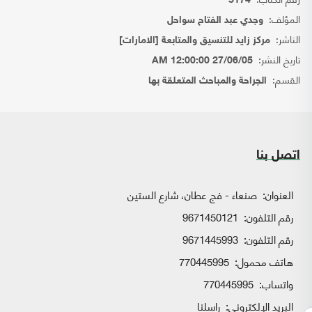
5174
المؤلف:
وجدي عبد الفتاح سواحل
الناشر:
مركز زايد للتنسيق والمتابعة [الامارات]
تاريخ النشر:
27/06/05 12:00:00 AM
القسم:
الجراحة والمباحث المتعلقة بها
اتصل بنا
العنوان:
صنعاء - فج عطان، شارع الستين
رقم التلفون:
9671450121
رقم التلفون:
9671445993
هاتف محمول:
770445995
واتساب:
770445995
البريد الإلكتروني:
راسلنا