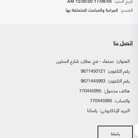
تاريخ النشر:
17/06/05 12:00:00 AM
القسم:
الجراحة والمباحث المتعلقة بها
اتصل بنا
العنوان:
صنعاء - فج عطان، شارع الستين
رقم التلفون:
9671450121
رقم التلفون:
9671445993
هاتف محمول:
770445995
واتساب:
770445995
البريد الإلكتروني:
راسلنا
راسلنا