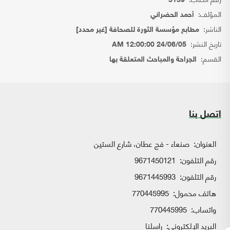
5159
المؤلف:
أحمد الحضراني
الناشر:
مطابع مؤسسة الثورة للصحافة [غير محدد]
تاريخ النشر:
24/06/05 12:00:00 AM
القسم:
الجراحة والمباحث المتعلقة بها
اتصل بنا
العنوان:
صنعاء - فج عطان، شارع الستين
رقم التلفون:
9671450121
رقم التلفون:
9671445993
هاتف محمول:
770445995
واتساب:
770445995
البريد الإلكتروني:
راسلنا