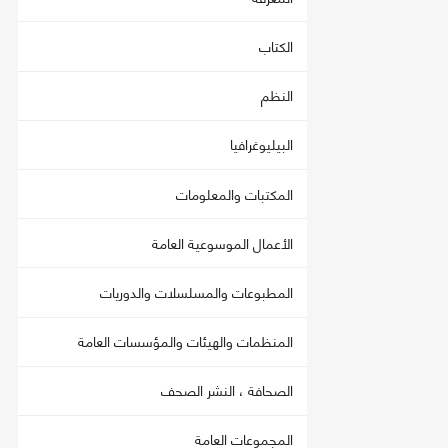
الكتاب
النظم
البيليوغرافيا
المكتبات والمعلومات
الأعمال الموسوعية العامة
المطبوعات والمسلسلات والدوريات
المنظمات والهيئات والمؤسسات العامة
الصحافة ، النشر الصحف
المجموعات العامة