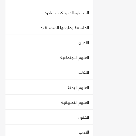
المخطوطات والكتب النادرة
الفلسفة وعلومها المتصلة بها
الأديان
العلوم الاجتماعية
اللغات
العلوم البحثة
العلوم التطبيقية
الفنون
الآداب