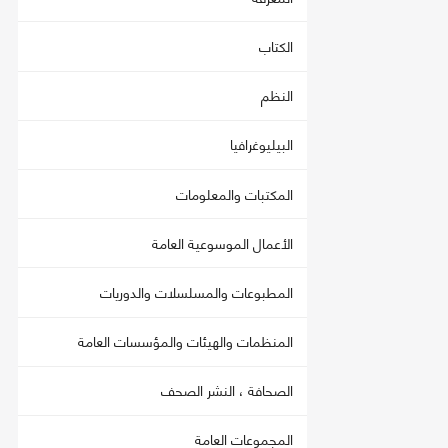
الكتاب
النظم
البيليوغرافيا
المكتبات والمعلومات
الأعمال الموسوعية العامة
المطبوعات والمسلسلات والدوريات
المنظمات والهيئات والمؤسسات العامة
الصحافة ، النشر الصحف
المجموعات العامة