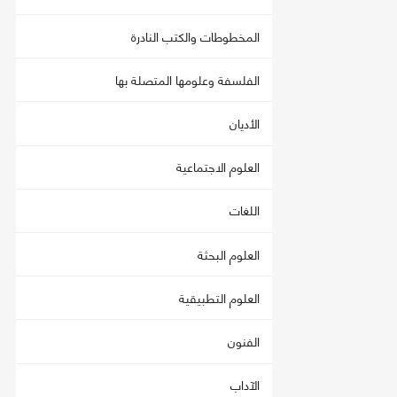
المخطوطات والكتب النادرة
الفلسفة وعلومها المتصلة بها
الأديان
العلوم الاجتماعية
اللغات
العلوم البحثة
العلوم التطبيقية
الفنون
الآداب