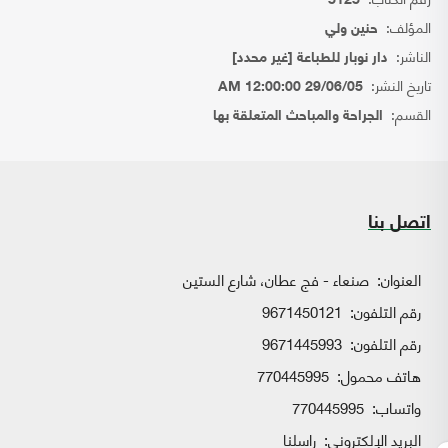
5125
المؤلف:
حنين ولي
الناشر:
دار نوبار للطباعة [غير محدد]
تاريخ النشر:
29/06/05 12:00:00 AM
القسم:
الجراحة والمباحث المتعلقة بها
اتصل بنا
العنوان:
صنعاء - فج عطان، شارع الستين
رقم التلفون:
9671450121
رقم التلفون:
9671445993
هاتف محمول:
770445995
واتساب:
770445995
البريد الإلكتروني:
راسلنا