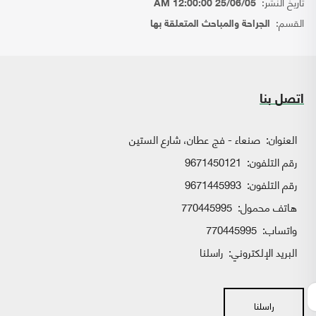
تاريخ النشر:
25/06/05 12:00:00 AM
القسم:
الجراحة والمباحث المتعلقة بها
اتصل بنا
العنوان:
صنعاء - فج عطان، شارع الستين
رقم التلفون:
9671450121
رقم التلفون:
9671445993
هاتف محمول:
770445995
واتساب:
770445995
البريد الإلكتروني:
راسلنا
راسلنا