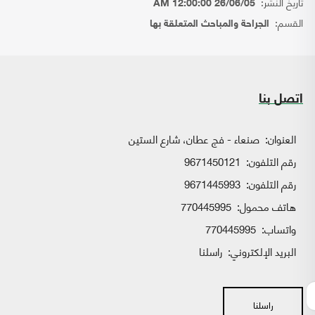
تاريخ النشر:
26/06/05 12:00:00 AM
القسم:
الجراحة والمباحث المتعلقة بها
اتصل بنا
العنوان:
صنعاء - فج عطان، شارع الستين
رقم التلفون:
9671450121
رقم التلفون:
9671445993
هاتف محمول:
770445995
واتساب:
770445995
البريد الإلكتروني:
راسلنا
راسلنا