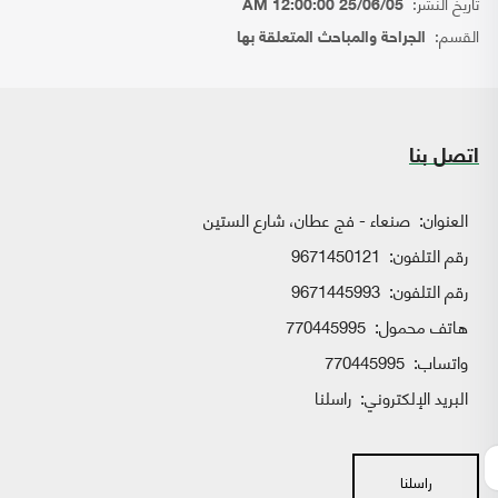
تاريخ النشر:
25/06/05 12:00:00 AM
القسم:
الجراحة والمباحث المتعلقة بها
اتصل بنا
العنوان:
صنعاء - فج عطان، شارع الستين
رقم التلفون:
9671450121
رقم التلفون:
9671445993
هاتف محمول:
770445995
واتساب:
770445995
البريد الإلكتروني:
راسلنا
راسلنا