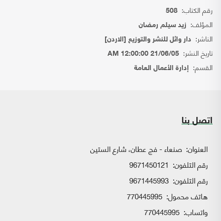
رقم الكتاب:
508
المؤلف:
زيد سيلم رمضان
الناشر:
دار وائل للنشر والتوزيع [الاردن]
تاريخ النشر:
21/06/05 12:00:00 AM
القسم:
إدارة الأعمال العامة
اتصل بنا
العنوان:
صنعاء - فج عطان، شارع الستين
رقم التلفون:
9671450121
رقم التلفون:
9671445993
هاتف محمول:
770445995
واتساب:
770445995