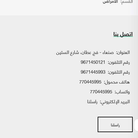
القسم:
الأمراض
اتصل بنا
العنوان:
صنعاء - فج عطان، شارع الستين
رقم التلفون:
9671450121
رقم التلفون:
9671445993
هاتف محمول:
770445995
واتساب:
770445995
البريد الإلكتروني:
راسلنا
راسلنا