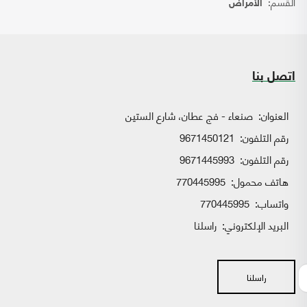
القسم:
الأمراض
اتصل بنا
العنوان:
صنعاء - فج عطان، شارع الستين
رقم التلفون:
9671450121
رقم التلفون:
9671445993
هاتف محمول:
770445995
واتساب:
770445995
البريد الإلكتروني:
راسلنا
راسلنا