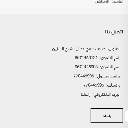
القسم:
الأمراض
اتصل بنا
العنوان:
صنعاء - فج عطان، شارع الستين
رقم التلفون:
9671450121
رقم التلفون:
9671445993
هاتف محمول:
770445995
واتساب:
770445995
البريد الإلكتروني:
راسلنا
راسلنا