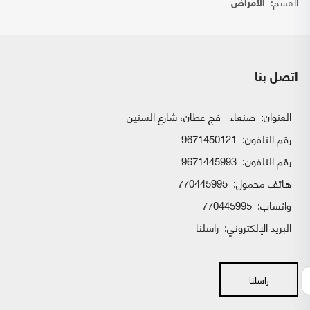
القسم:
الأمراض
اتصل بنا
العنوان:
صنعاء - فج عطان، شارع الستين
رقم التلفون:
9671450121
رقم التلفون:
9671445993
هاتف محمول:
770445995
واتساب:
770445995
البريد الإلكتروني:
راسلنا
راسلنا