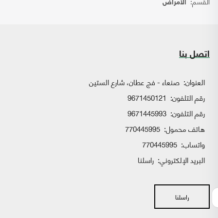
القسم:
الأمراض
اتصل بنا
العنوان:
صنعاء - فج عطان، شارع الستين
رقم التلفون:
9671450121
رقم التلفون:
9671445993
هاتف محمول:
770445995
واتساب:
770445995
البريد الإلكتروني:
راسلنا
راسلنا