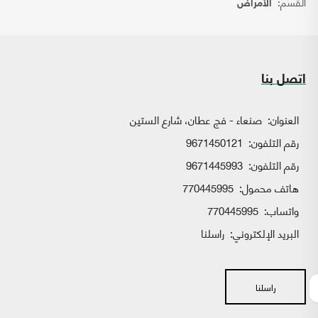
القسم:
الأمراض
اتصل بنا
العنوان:
صنعاء - فج عطان، شارع الستين
رقم التلفون:
9671450121
رقم التلفون:
9671445993
هاتف محمول:
770445995
واتساب:
770445995
البريد الإلكتروني:
راسلنا
راسلنا