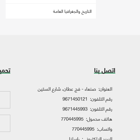
التاريخ والجغرافيا العامة
اتصل بنا
تحمي
العنوان:
صنعاء - فج عطان، شارع الستين
رقم التلفون:
9671450121
رقم التلفون:
9671445993
هاتف محمول:
770445995
واتساب:
770445995
البريد الإلكتروني:
راسلنا