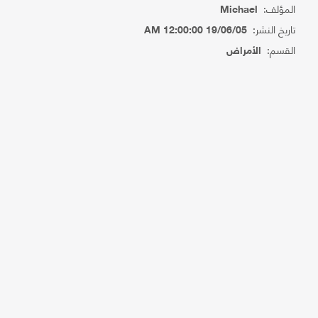
المؤلف:
Michael
تاريخ النشر:
19/06/05 12:00:00 AM
القسم:
الأمراض