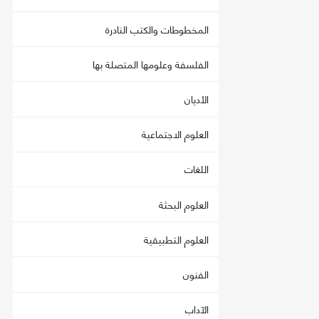
المخطوطات والكتب النادرة
الفلسفة وعلومها المتصلة بها
الأديان
العلوم الاجتماعية
اللغات
العلوم البحثة
العلوم التطبيقية
الفنون
الآداب