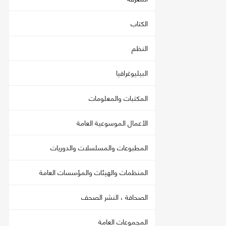
الكتاب
النظم
البيليوغرافيا
المكتبات والمعلومات
الأعمال الموسوعية العامة
المطبوعات والمسلسلات والدوريات
المنظمات والهيئات والمؤسسات العامة
الصحافة ، النشر الصحف
المجموعات العامة