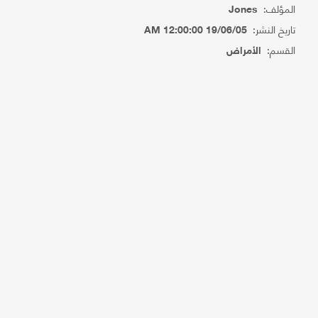
المؤلف:
Jones
تاريخ النشر:
19/06/05 12:00:00 AM
القسم:
الأمراض