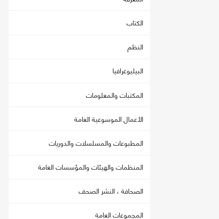
الكتاب
النظم
البيليوغرافيا
المكتبات والمعلومات
الأعمال الموسوعية العامة
المطبوعات والمسلسلات والدوريات
المنظمات والهيئات والمؤسسات العامة
الصحافة ، النشر الصحف
المجموعات العامة