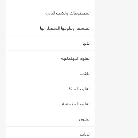
المخطوطات والكتب النادرة
الفلسفة وعلومها المتصلة بها
الأديان
العلوم الاجتماعية
اللغات
العلوم البحثة
العلوم التطبيقية
الفنون
الآداب