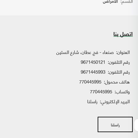
القسم:
الأمراض
اتصل بنا
العنوان:
صنعاء - فج عطان، شارع الستين
رقم التلفون:
9671450121
رقم التلفون:
9671445993
هاتف محمول:
770445995
واتساب:
770445995
البريد الإلكتروني:
راسلنا
راسلنا