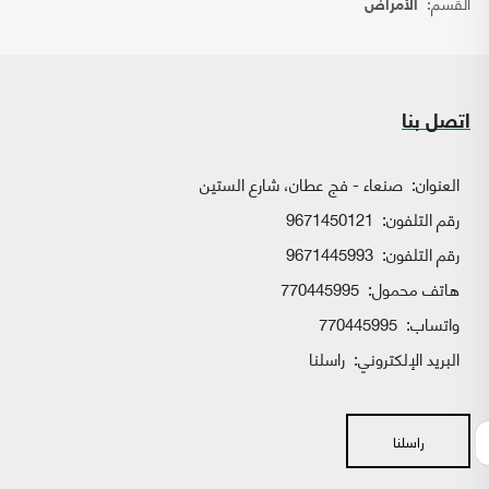
القسم:
الأمراض
اتصل بنا
العنوان:
صنعاء - فج عطان، شارع الستين
رقم التلفون:
9671450121
رقم التلفون:
9671445993
هاتف محمول:
770445995
واتساب:
770445995
البريد الإلكتروني:
راسلنا
راسلنا