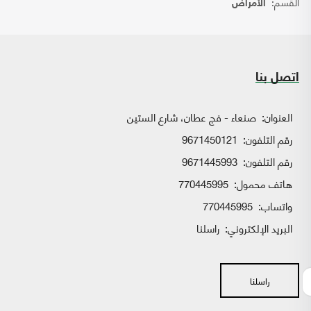
القسم:
الأمراض
اتصل بنا
العنوان:
صنعاء - فج عطان، شارع الستين
رقم التلفون:
9671450121
رقم التلفون:
9671445993
هاتف محمول:
770445995
واتساب:
770445995
البريد الإلكتروني:
راسلنا
راسلنا