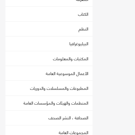
الكتاب
النظم
البيليوغرافيا
المكتبات والمعلومات
الأعمال الموسوعية العامة
المطبوعات والمسلسلات والدوريات
المنظمات والهيئات والمؤسسات العامة
الصحافة ، النشر الصحف
المجموعات العامة