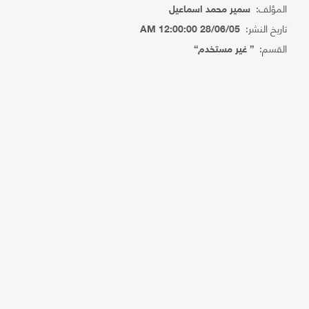
المؤلف:
سمير محمد اسماعيل
تاريخ النشر:
28/06/05 12:00:00 AM
القسم:
{ غير مستخدم}