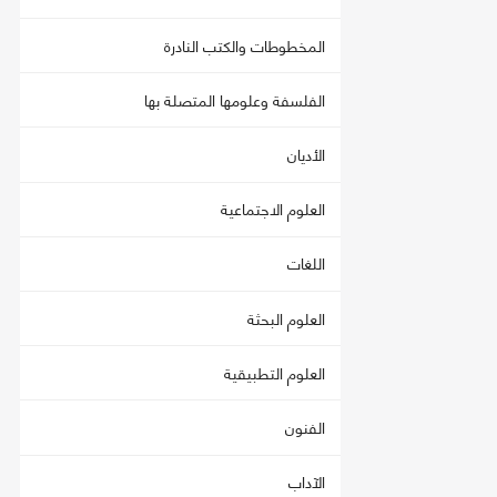
المخطوطات والكتب النادرة
الفلسفة وعلومها المتصلة بها
الأديان
العلوم الاجتماعية
اللغات
العلوم البحثة
العلوم التطبيقية
الفنون
الآداب