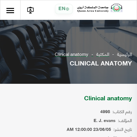
EN
الرئيسية
المكتبة
Clinical anatomy
CLINICAL ANATOMY
Clinical anatomy
رقم الكتاب:
4998
المؤلف:
E. J. evans
تاريخ النشر:
23/06/05 12:00:00 AM