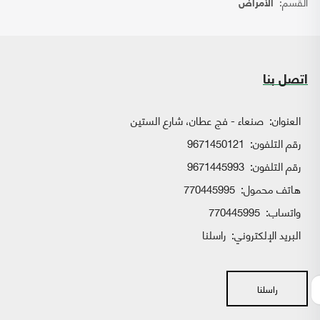
القسم:
الأمراض
اتصل بنا
العنوان:
صنعاء - فج عطان، شارع الستين
رقم التلفون:
9671450121
رقم التلفون:
9671445993
هاتف محمول:
770445995
واتساب:
770445995
البريد الإلكتروني:
راسلنا
راسلنا