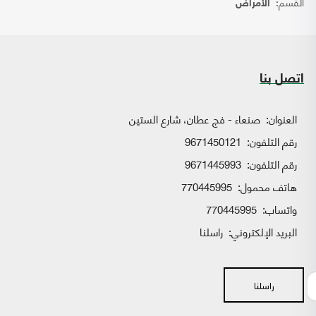
القسم:
الأمراض
اتصل بنا
العنوان:
صنعاء - فج عطان، شارع الستين
رقم التلفون:
9671450121
رقم التلفون:
9671445993
هاتف محمول:
770445995
واتساب:
770445995
البريد الإلكتروني:
راسلنا
راسلنا