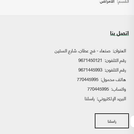
القسم:
الأمراض
اتصل بنا
العنوان:
صنعاء - فج عطان، شارع الستين
رقم التلفون:
9671450121
رقم التلفون:
9671445993
هاتف محمول:
770445995
واتساب:
770445995
البريد الإلكتروني:
راسلنا
راسلنا