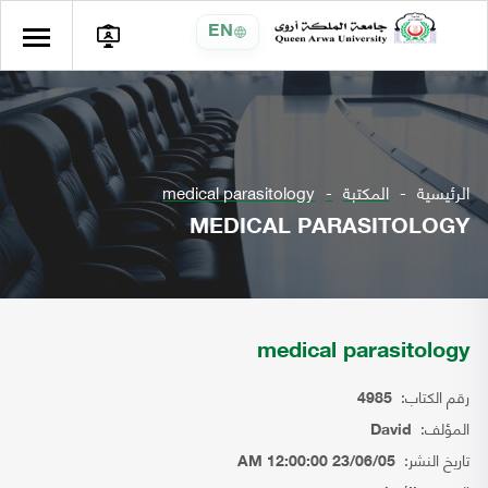
EN
الرئيسية
المكتبة
medical parasitology
MEDICAL PARASITOLOGY
medical parasitology
رقم الكتاب:
4985
المؤلف:
David
تاريخ النشر:
23/06/05 12:00:00 AM