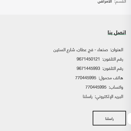
القسم:
الأمراض
اتصل بنا
العنوان:
صنعاء - فج عطان، شارع الستين
رقم التلفون:
9671450121
رقم التلفون:
9671445993
هاتف محمول:
770445995
واتساب:
770445995
البريد الإلكتروني:
راسلنا
راسلنا