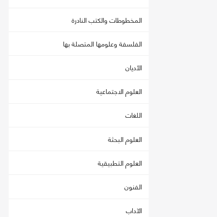
المخطوطات والكتب النادرة
الفلسفة وعلومها المتصلة بها
الأديان
العلوم الاجتماعية
اللغات
العلوم البحثة
العلوم التطبيقية
الفنون
الآداب