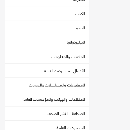
الكتاب
النظم
البيليوغرافيا
المكتبات والمعلومات
الأعمال الموسوعية العامة
المطبوعات والمسلسلات والدوريات
المنظمات والهيئات والمؤسسات العامة
الصحافة ، النشر الصحف
المجموعات العامة