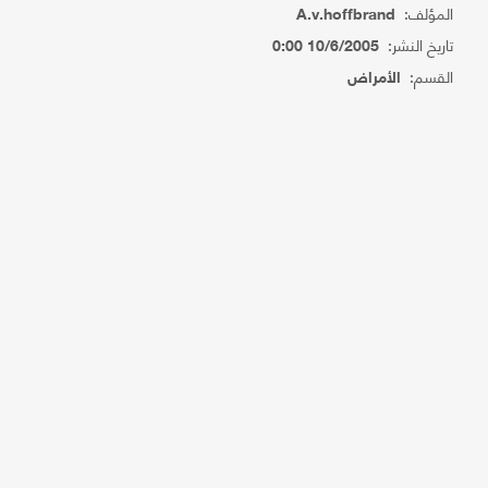
المؤلف:
A.v.hoffbrand
تاريخ النشر:
10/6/2005 0:00
القسم:
الأمراض