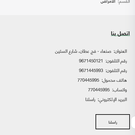
القسم:
الأمراض
اتصل بنا
العنوان:
صنعاء - فج عطان، شارع الستين
رقم التلفون:
9671450121
رقم التلفون:
9671445993
هاتف محمول:
770445995
واتساب:
770445995
البريد الإلكتروني:
راسلنا
راسلنا