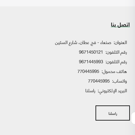
اتصل بنا
العنوان:
صنعاء - فج عطان، شارع الستين
رقم التلفون:
9671450121
رقم التلفون:
9671445993
هاتف محمول:
770445995
واتساب:
770445995
البريد الإلكتروني:
راسلنا
راسلنا