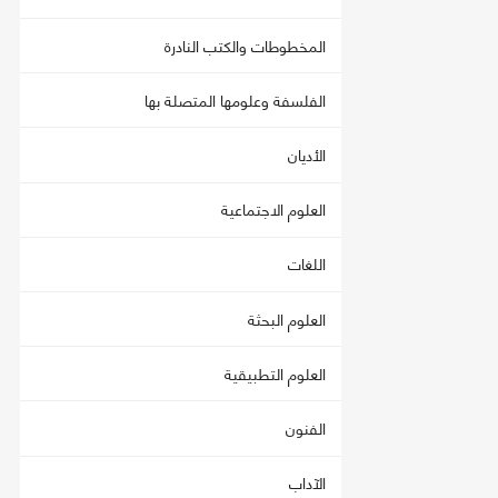
المخطوطات والكتب النادرة
الفلسفة وعلومها المتصلة بها
الأديان
العلوم الاجتماعية
اللغات
العلوم البحثة
العلوم التطبيقية
الفنون
الآداب