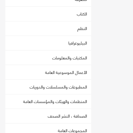
الكتاب
النظم
البيليوغرافيا
المكتبات والمعلومات
الأعمال الموسوعية العامة
المطبوعات والمسلسلات والدوريات
المنظمات والهيئات والمؤسسات العامة
الصحافة ، النشر الصحف
المجموعات العامة