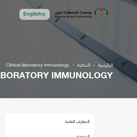
English
الرئيسية
المكتبة
Clinical laboratory immunology
LABORATORY IMMUNOLOGY
المعارف العامة
المعرفة