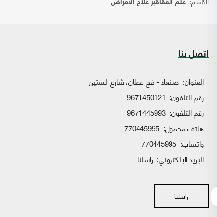
القسم:
علم العقاقير علاج الأمراض
اتصل بنا
العنوان:
صنعاء - فج عطان، شارع الستين
رقم التلفون:
9671450121
رقم التلفون:
9671445993
هاتف محمول:
770445995
واتساب:
770445995
البريد الإلكتروني:
راسلنا
راسلنا