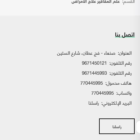
القسم:
علم العقاقير علاج الأمراض
اتصل بنا
العنوان:
صنعاء - فج عطان، شارع الستين
رقم التلفون:
9671450121
رقم التلفون:
9671445993
هاتف محمول:
770445995
واتساب:
770445995
البريد الإلكتروني:
راسلنا
راسلنا