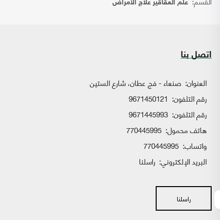
القسم:
علم العقاقير علاج الأمراض
اتصل بنا
العنوان:
صنعاء - فج عطان، شارع الستين
رقم التلفون:
9671450121
رقم التلفون:
9671445993
هاتف محمول:
770445995
واتساب:
770445995
البريد الإلكتروني:
راسلنا
راسلنا