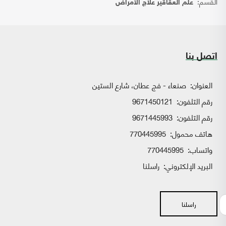
القسم:
علم العقاقير علاج الأمراض
اتصل بنا
العنوان:
صنعاء - فج عطان، شارع الستين
رقم التلفون:
9671450121
رقم التلفون:
9671445993
هاتف محمول:
770445995
واتساب:
770445995
البريد الإلكتروني:
راسلنا
راسلنا