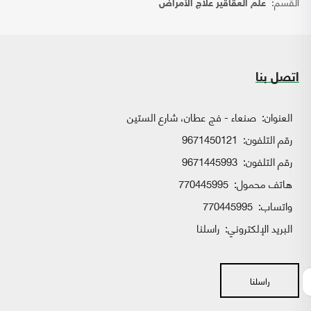
القسم:
علم العقاقير علاج الأمراض
اتصل بنا
العنوان:
صنعاء - فج عطان، شارع الستين
رقم التلفون:
9671450121
رقم التلفون:
9671445993
هاتف محمول:
770445995
واتساب:
770445995
البريد الإلكتروني:
راسلنا
راسلنا