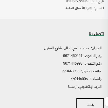
تاريخ النشر:
2/7/2005 0:00
القسم:
إدارة الأعمال العامة
اتصل بنا
العنوان:
صنعاء - فج عطان، شارع الستين
رقم التلفون:
9671450121
رقم التلفون:
9671445993
هاتف محمول:
770445995
واتساب:
770445995
البريد الإلكتروني:
راسلنا
راسلنا