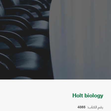
Holt biology
رقم الكتاب:
4865