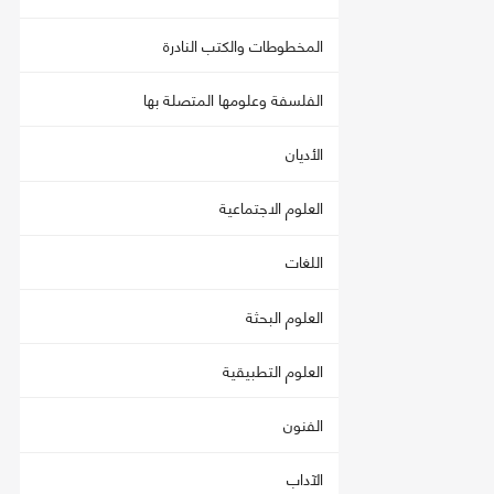
المخطوطات والكتب النادرة
الفلسفة وعلومها المتصلة بها
الأديان
العلوم الاجتماعية
اللغات
العلوم البحثة
العلوم التطبيقية
الفنون
الآداب