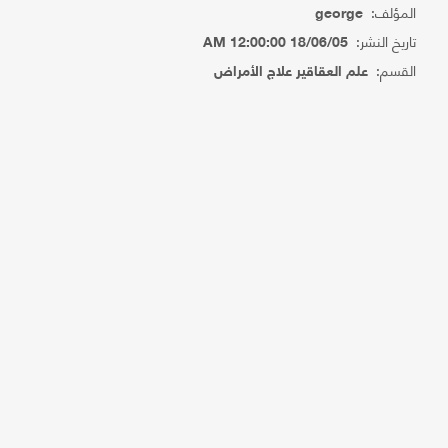
المؤلف:
george
تاريخ النشر:
18/06/05 12:00:00 AM
القسم:
علم العقاقير علاج الأمراض