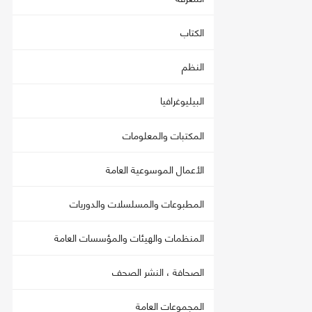
الكتاب
النظم
البيليوغرافيا
المكتبات والمعلومات
الأعمال الموسوعية العامة
المطبوعات والمسلسلات والدوريات
المنظمات والهيئات والمؤسسات العامة
الصحافة ، النشر الصحف
المجموعات العامة