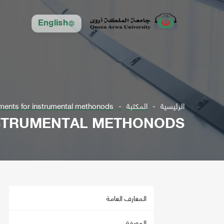
English
الرئيسية
المكتبة
ments for instrumental methonods
NSTRUMENTAL METHONODS
المعارف العامة
المعرفة