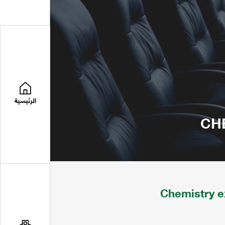
الرئيسية
CH
Chemistry e