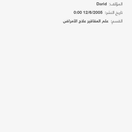
المؤلف:
Darid
تاريخ النشر:
12/6/2005 0:00
القسم:
علم العقاقير علاج الأمراض