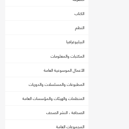
الكتاب
النظم
البيليوغرافيا
المكتبات والمعلومات
الأعمال الموسوعية العامة
المطبوعات والمسلسلات والدوريات
المنظمات والهيئات والمؤسسات العامة
الصحافة ، النشر الصحف
المجموعات العامة