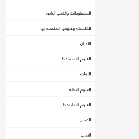
المخطوطات والكتب النادرة
الفلسفة وعلومها المتصلة بها
الأديان
العلوم الاجتماعية
اللغات
العلوم البحثة
العلوم التطبيقية
الفنون
الآداب