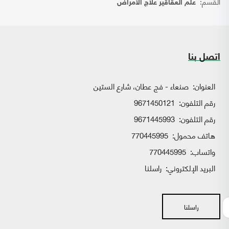
القسم:
علم العقاقير علاج الأمراض
اتصل بنا
العنوان:
صنعاء - فج عطان، شارع الستين
رقم التلفون:
9671450121
رقم التلفون:
9671445993
هاتف محمول:
770445995
واتساب:
770445995
البريد الإلكتروني:
راسلنا
راسلنا