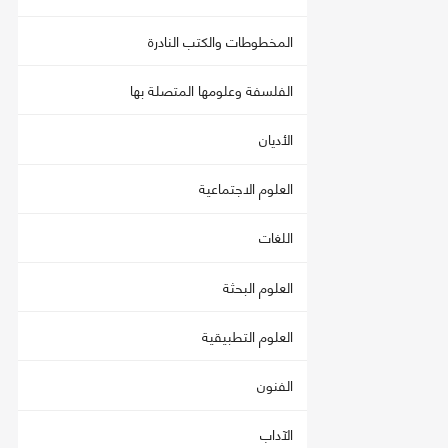
المخطوطات والكتب النادرة
الفلسفة وعلومها المتصلة بها
الأديان
العلوم الاجتماعية
اللغات
العلوم البحثة
العلوم التطبيقية
الفنون
الآداب