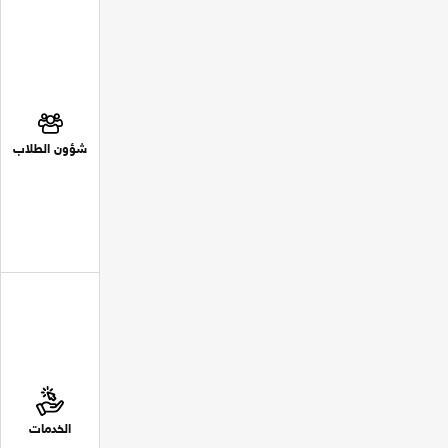
شؤون الطلاب
الخدمات