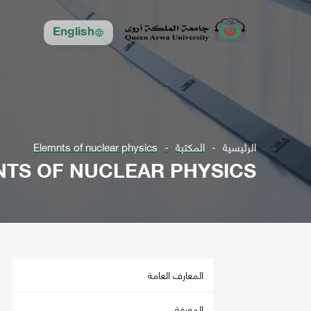
English
الرئيسية
المكتبة
Elemnts of nuclear physics
TS OF NUCLEAR PHYSICS
المعارف العامة
المعرفة