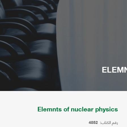
ELEMN
Elemnts of nuclear physics
رقم الكتاب:
4852