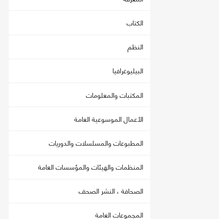
الكتاب
النظم
البيليوغرافيا
المكتبات والمعلومات
الأعمال الموسوعية العامة
المطبوعات والمسلسلات والدوريات
المنظمات والهيئات والمؤسسات العامة
الصحافة ، النشر الصحف
المجموعات العامة