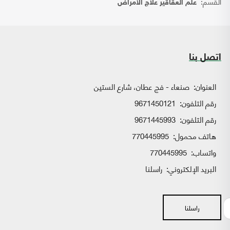
القسم:
علم العقاقير علاج الأمراض
اتصل بنا
العنوان:
صنعاء - فج عطان، شارع الستين
رقم التلفون:
9671450121
رقم التلفون:
9671445993
هاتف محمول:
770445995
واتساب:
770445995
البريد الإلكتروني:
راسلنا
راسلنا