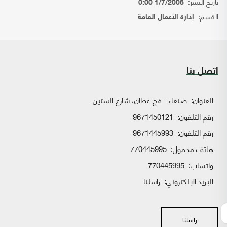
تاريخ النشر:
1/7/2005 0:00
القسم:
إدارة الأعمال العامة
اتصل بنا
العنوان:
صنعاء - فج عطان، شارع الستين
رقم التلفون:
9671450121
رقم التلفون:
9671445993
هاتف محمول:
770445995
واتساب:
770445995
البريد الإلكتروني:
راسلنا
راسلنا