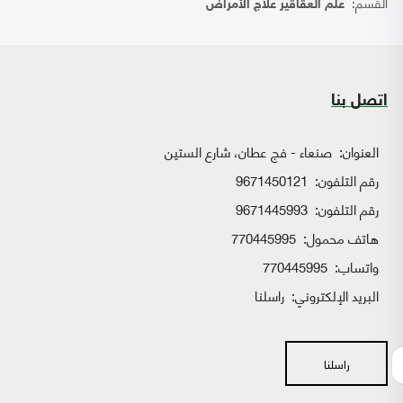
القسم:
علم العقاقير علاج الأمراض
اتصل بنا
العنوان:
صنعاء - فج عطان، شارع الستين
رقم التلفون:
9671450121
رقم التلفون:
9671445993
هاتف محمول:
770445995
واتساب:
770445995
البريد الإلكتروني:
راسلنا
راسلنا