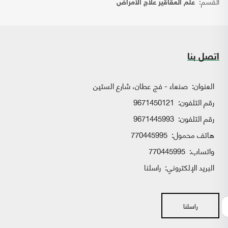
القسم:
علم العقاقير علاج الأمراض
اتصل بنا
العنوان:
صنعاء - فج عطان، شارع الستين
رقم التلفون:
9671450121
رقم التلفون:
9671445993
هاتف محمول:
770445995
واتساب:
770445995
البريد الإلكتروني:
راسلنا
راسلنا